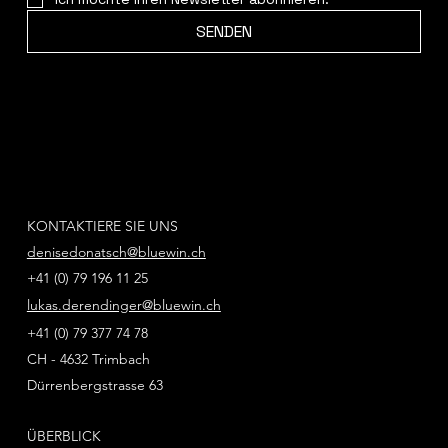
SENDEN
KONTAKTIERE SIE UNS
denisedonatsch@bluewin.ch
+41 (0) 79 196 11 25
lukas.derendinger@bluewin.ch
+41 (0) 79 377 74 78
CH - 4632 Trimbach
Dürrenbergstrasse 63
ÜBERBLICK