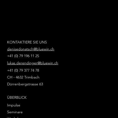
KONTAKTIERE SIE UNS
denisedonatsch@bluewin.ch
+41 (0) 79 196 11 25
lukas.derendinger@bluewin.ch
+41 (0) 79 377 74 78
CH - 4632 Trimbach
Dürrenbergstrasse 63
ÜBERBLICK
Impulse
Seminare