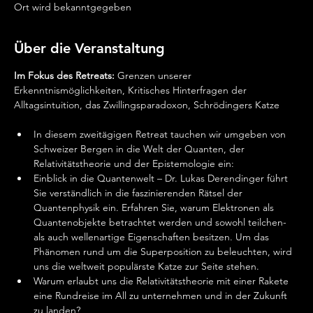
Ort wird bekanntgegeben
Über die Veranstaltung
Im Fokus des Retreats:
 Grenzen unserer 
Erkenntnismöglichkeiten, Kritisches Hinterfragen der 
Alltagsintuition, das Zwillingsparadoxon, Schrödingers Katze
In diesem zweitägigen Retreat tauchen wir umgeben von 
Schweizer Bergen in die Welt der Quanten, der 
Relativitätstheorie und der Epistemologie ein:
Einblick in die Quantenwelt – Dr. Lukas Derendinger führt 
Sie verständlich in die faszinierenden Rätsel der 
Quantenphysik ein. Erfahren Sie, warum Elektronen als 
Quantenobjekte betrachtet werden und sowohl teilchen- 
als auch wellenartige Eigenschaften besitzen. Um das 
Phänomen rund um die Superposition zu beleuchten, wird 
uns die weltweit populärste Katze zur Seite stehen.
Warum erlaubt uns die Relativitätstheorie mit einer Rakete 
eine Rundreise im All zu unternehmen und in der Zukunft 
zu landen?