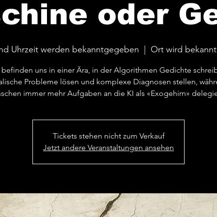
chine oder Ge
nd Uhrzeit werden bekanntgegeben
  |  
Ort wird bekann
 befinden uns in einer Ära, in der Algorithmen Gedichte schrei
alische Probleme lösen und komplexe Diagnosen stellen, währ
schen immer mehr Aufgaben an die KI als «Exogehirn» delegie
Tickets stehen nicht zum Verkauf
Jetzt andere Veranstaltungen ansehen