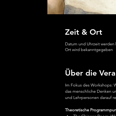
Zeit & Ort
Datum und Uhrzeit werden
Ort wird bekanntgegeben
Über die Vera
Im Fokus des Workshops: Wel
das menschliche Denken und
und Lehrpersonen darauf r
Theoretische Programmpun