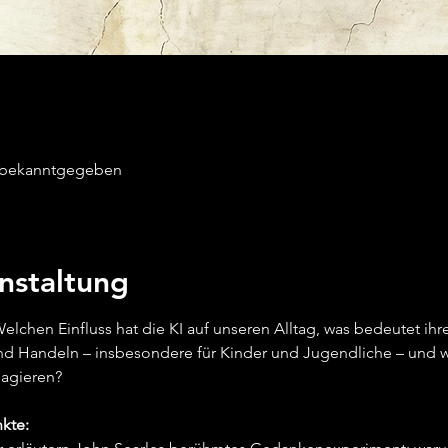
 bekanntgegeben
nstaltung
chen Einfluss hat die KI auf unseren Alltag, was bedeutet ihre
 Handeln – insbesondere für Kinder und Jugendliche – und wi
eagieren?
kte: